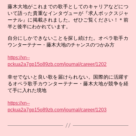
藤木大地がこれまでの歌手としてのキャリアなどにつ
いて語った貴重なインタヴューが『求人ボックスジャ
ーナル』に掲載されました。ぜひご覧ください！＊前
半と後半にわかれています。
自分にしかできないことを探し続けた。オペラ歌手カ
ウンターテナー・藤木大地のチャンスのつかみ方
https://xn--
pckua2a7gp15o89zb.com/journal/career/1202
幸せでないと良い歌を届けられない。国際的に活躍す
るオペラ歌手カウンターテナー・藤木大地が競争を経
て手に入れた境地
https://xn--
pckua2a7gp15o89zb.com/journal/career/1203