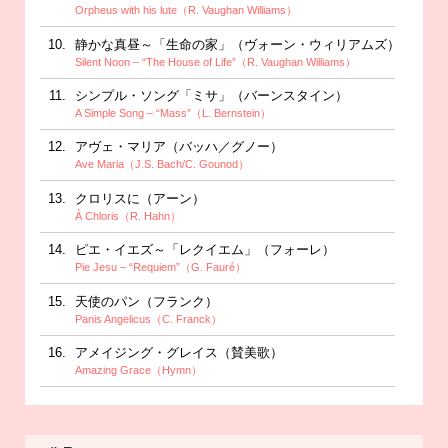
Orpheus with his lute（R. Vaughan Williams）
静かな真昼～「生命の家」（ヴォーン・ウィリアムズ）
Silent Noon – “The House of Life”（R. Vaughan Williams）
シンプル・ソング「ミサ」（バーンスタイン）
A Simple Song – “Mass”（L. Bernstein）
アヴェ・マリア（バッハ／グノー）
Ave Maria（J.S. Bach/C. Gounod）
クロリスに（アーン）
À Chloris（R. Hahn）
ピエ・イエズ～「レクイエム」（フォーレ）
Pie Jesu – “Requiem”（G. Fauré）
天使のパン（フランク）
Panis Angelicus（C. Franck）
アメイジング・グレイス（賛美歌）
Amazing Grace（Hymn）