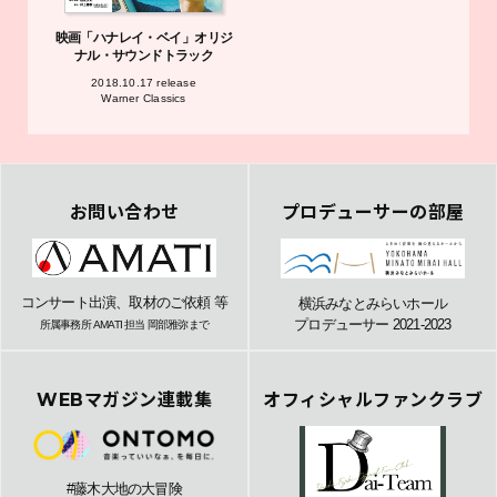
映画「ハナレイ・ベイ」オリジ
ナル・サウンドトラック
2018.10.17 release
Warner Classics
お問い合わせ
プロデューサーの部屋
コンサート出演、取材のご依頼 等
横浜みなとみらいホール
プロデューサー 2021-2023
所属事務所 AMATI 担当 岡部雅弥まで
WEBマガジン連載集
オフィシャルファンクラブ
#藤木大地の大冒険