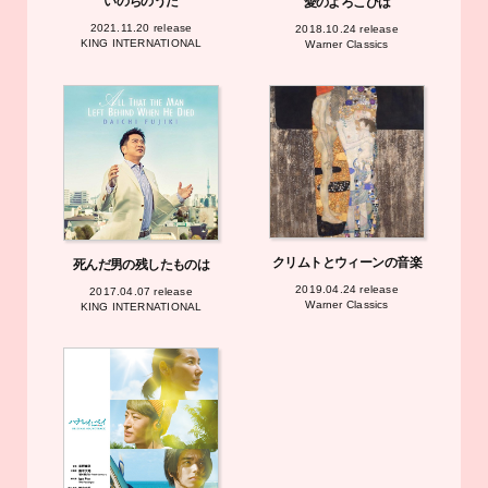
いのちのうた
愛のよろこびは
2021.11.20 release
2018.10.24 release
KING INTERNATIONAL
Warner Classics
クリムトとウィーンの音楽
死んだ男の残したものは
2019.04.24 release
2017.04.07 release
Warner Classics
KING INTERNATIONAL