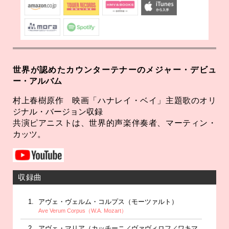
世界が認めたカウンターテナーのメジャー・デビュ
ー・アルバム
村上春樹原作 映画「ハナレイ・ベイ」主題歌のオリ
ジナル・バージョン収録
共演ピアニストは、世界的声楽伴奏者、マーティン・
カッツ。
収録曲
アヴェ・ヴェルム・コルプス（モーツァルト）
Ave Verum Corpus（W.A. Mozart）
アヴェ・マリア（カッチーニ／ヴァヴィロフ／ワキマ