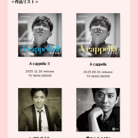
＜作品リスト＞
A cappella Ⅱ
A cappella
2025.11.18 release
2025.09.01 release
TV MAN UNION
TV MAN UNION