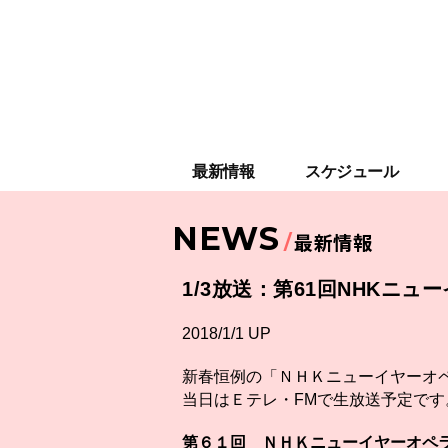
最新情報
スケジュール
NEWS
最新情報
1/3放送：第61回NHKニ
2018/1/1 UP
新春恒例の「ＮＨＫニューイヤーオ
当日はＥテレ・FMで生放送予定です
第６１回 ＮＨＫニューイヤーオペ