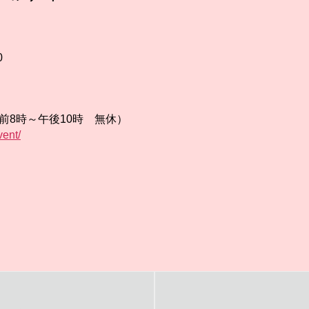
0
（午前8時～午後10時 無休）
vent/