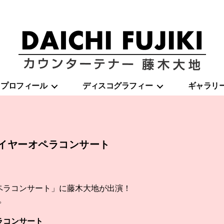
藤
プロフィール
ディスコグラフィー
ギャラリ
木
大
地
|
DAICHI
FUJIKI
ューイヤーオペラコンサート
OFFICIAL
WEBSITE
ペラコンサート」に藤木大地が出演！
。
ラコンサート