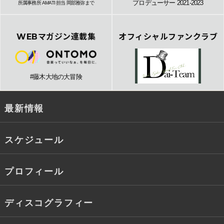
プロデューサー 2021-2023
所属事務所 AMATI 担当 岡部雅弥まで
WEBマガジン連載集
オフィシャルファンクラブ
#藤木大地の大冒険
最新情報
スケジュール
プロフィール
ディスコグラフィー