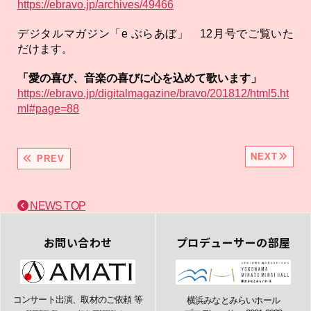
https://ebravo.jp/archives/49466
デジタルマガジン「e ぶらあぼ」 12月号でご覧いた
だけます。
「愛の喜び、音楽の喜びに心を込めて歌います」
https://ebravo.jp/digitalmagazine/bravo/201812/html5.ht
ml#page=88
NEXT
PREV
NEWS TOP
お問い合わせ
プロデューサーの部屋
コンサート出演、取材のご依頼 等
横浜みなとみらいホール