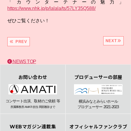
「カウンターテナーの魅力」
https://www.nhk.jp/p/lalala/ts/57LY35Q588/
ぜひご覧ください！
NEXT
PREV
NEWS TOP
お問い合わせ
プロデューサーの部屋
コンサート出演、取材のご依頼 等
横浜みなとみらいホール
プロデューサー 2021-2023
所属事務所 AMATI 担当 岡部雅弥まで
WEBマガジン連載集
オフィシャルファンクラブ