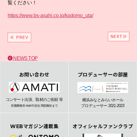
覧ください！
https://www.bs-asahi.co.jp/kodomo_uta/
NEXT
PREV
NEWS TOP
お問い合わせ
プロデューサーの部屋
コンサート出演、取材のご依頼 等
横浜みなとみらいホール
プロデューサー 2021-2023
所属事務所 AMATI 担当 岡部雅弥まで
WEBマガジン連載集
オフィシャルファンクラブ