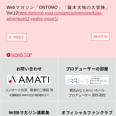
Webマガジン「ONTOMO」「藤木大地の大冒険」
Vol.12
https://ontomo-mag.com/article/interview/fujiki-
adventure12-yoshio-inoue1/
NEXT
PREV
NEWS TOP
お問い合わせ
プロデューサーの部屋
コンサート出演、取材のご依頼 等
横浜みなとみらいホール
プロデューサー 2021-2023
所属事務所 AMATI 担当 岡部雅弥まで
WEBマガジン連載集
オフィシャルファンクラブ