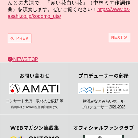
んとの共演で、「赤い花白い花」（中林ミエ作詞作
曲）を演奏します。ぜひご覧ください！
https://www.bs-
asahi.co.jp/kodomo_uta/
NEXT
PREV
NEWS TOP
お問い合わせ
プロデューサーの部屋
コンサート出演、取材のご依頼 等
横浜みなとみらいホール
プロデューサー 2021-2023
所属事務所 AMATI 担当 岡部雅弥まで
WEBマガジン連載集
オフィシャルファンクラブ