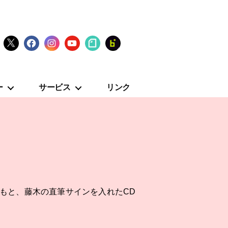
X
Facebook
Instagram
YouTube
note
fanclub
ー
サービス
リンク
もと、藤木の直筆サインを入れたCD