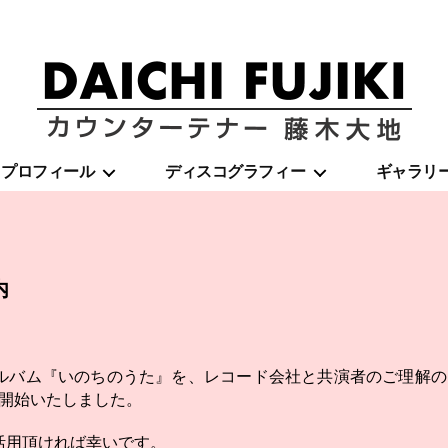
藤
プロフィール
ディスコグラフィー
ギャラリ
木
大
地
|
DAICHI
FUJIKI
内
OFFICIAL
WEBSITE
ルバム『いのちのうた』を、レコード会社と共演者のご理解の
を開始いたしました。
活用頂ければ幸いです。