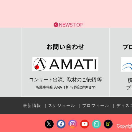
NEWS TOP
お問い合わせ
プ
コンサート出演、取材のご依頼 等
プ
所属事務所 AMATI 担当 岡部雅弥まで
最新情報
スケジュール
プロフィール
ディス
Copyrig
X
Facebook
Instagram
YouTube
note
fanclub