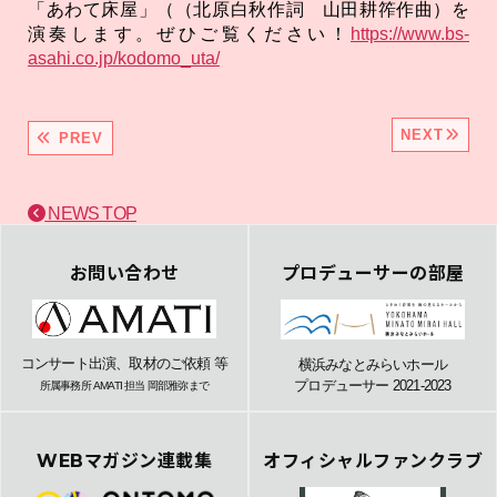
「あわて床屋」（（北原白秋作詞 山田耕筰作曲）を
演奏します。ぜひご覧ください！
https://www.bs-
asahi.co.jp/kodomo_uta/
NEXT
PREV
NEWS TOP
お問い合わせ
プロデューサーの部屋
コンサート出演、取材のご依頼 等
横浜みなとみらいホール
プロデューサー 2021-2023
所属事務所 AMATI 担当 岡部雅弥まで
WEBマガジン連載集
オフィシャルファンクラブ