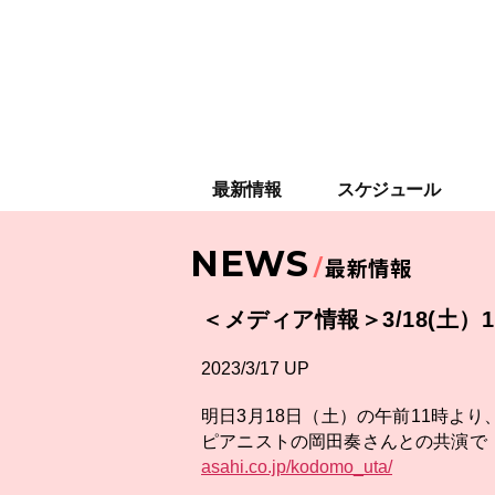
最新情報
スケジュール
NEWS
最新情報
＜メディア情報＞3/18(土
2023/3/17 UP
明日3月18日（土）の午前11時よ
ピアニストの岡田奏さんとの共演で
asahi.co.jp/kodomo_uta/