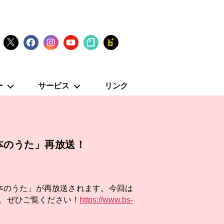
X
Facebook
Instagram
YouTube
note
fanclub
ー
サービス
リンク
日本のうた」再放送！
日本のうた」が再放送されます。今回は
。ぜひご覧ください！
https://www.bs-