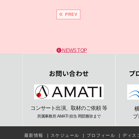
PREV
NEWS TOP
お問い合わせ
プ
コンサート出演、取材のご依頼 等
プ
所属事務所 AMATI 担当 岡部雅弥まで
最新情報
スケジュール
プロフィール
ディス