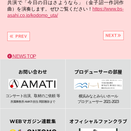
共演で「今日の日はさようなら」（金子詔一作詞作
曲）を演奏します。ぜひご覧ください！
https://www.bs-
asahi.co.jp/kodomo_uta/
NEXT
PREV
NEWS TOP
お問い合わせ
プロデューサーの部屋
コンサート出演、取材のご依頼 等
横浜みなとみらいホール
プロデューサー 2021-2023
所属事務所 AMATI 担当 岡部雅弥まで
WEBマガジン連載集
オフィシャルファンクラブ