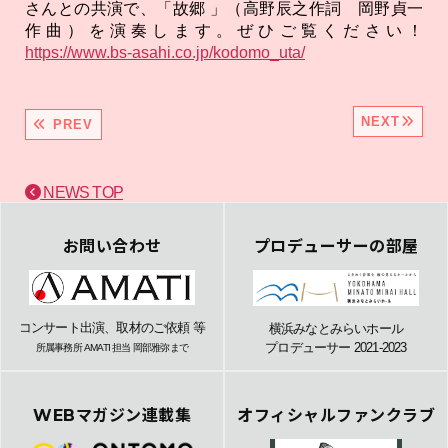
さんとの共演で、「故郷 」（高野辰之作詞 岡野貞一
作曲）を演奏します。ぜひご覧ください！
https://www.bs-asahi.co.jp/kodomo_uta/
NEXT
PREV
NEWS TOP
お問い合わせ
プロデューサーの部屋
コンサート出演、取材のご依頼 等
横浜みなとみらいホール
プロデューサー 2021-2023
所属事務所 AMATI 担当 岡部雅弥まで
WEBマガジン連載集
オフィシャルファンクラブ