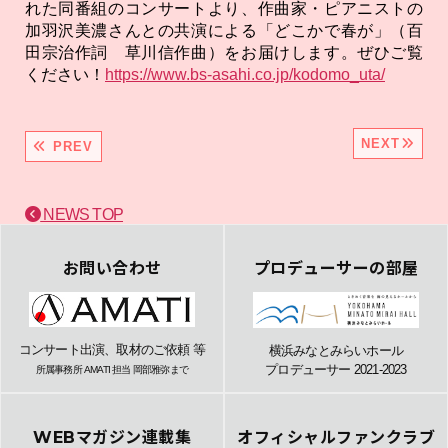
れた同番組のコンサートより、作曲家・ピアニストの
加羽沢美濃さんとの共演による「どこかで春が」（百
田宗治作詞 草川信作曲）をお届けします。ぜひご覧
ください！
https://www.bs-asahi.co.jp/kodomo_uta/
NEXT
PREV
NEWS TOP
お問い合わせ
プロデューサーの部屋
コンサート出演、取材のご依頼 等
横浜みなとみらいホール
プロデューサー 2021-2023
所属事務所 AMATI 担当 岡部雅弥まで
WEBマガジン連載集
オフィシャルファンクラブ