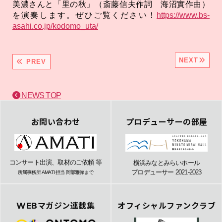
美濃さんと「里の秋」（斎藤信夫作詞 海沼實作曲）
を演奏します。ぜひご覧ください！
https://www.bs-
asahi.co.jp/kodomo_uta/
NEXT
PREV
NEWS TOP
お問い合わせ
プロデューサーの部屋
コンサート出演、取材のご依頼 等
横浜みなとみらいホール
プロデューサー 2021-2023
所属事務所 AMATI 担当 岡部雅弥まで
WEBマガジン連載集
オフィシャルファンクラブ