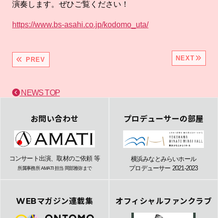
演奏します。ぜひご覧ください！
https://www.bs-asahi.co.jp/kodomo_uta/
NEXT
PREV
NEWS TOP
お問い合わせ
プロデューサーの部屋
コンサート出演、取材のご依頼 等
横浜みなとみらいホール
プロデューサー 2021-2023
所属事務所 AMATI 担当 岡部雅弥まで
WEBマガジン連載集
オフィシャルファンクラブ