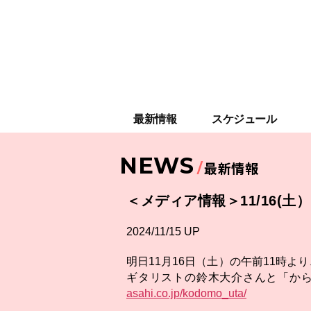
最新情報
スケジュール
NEWS
最新情報
＜メディア情報＞11/16(
2024/11/15 UP
明日11月16日（土）の午前11時
ギタリストの鈴木大介さんと「か
asahi.co.jp/kodomo_uta/