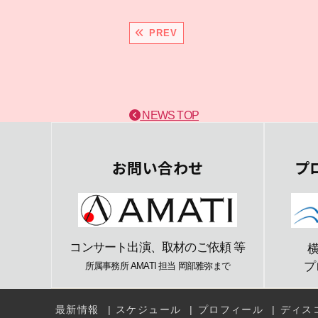
PREV
NEWS TOP
お問い合わせ
プ
コンサート出演、取材のご依頼 等
プ
所属事務所 AMATI 担当 岡部雅弥まで
最新情報
スケジュール
プロフィール
ディス