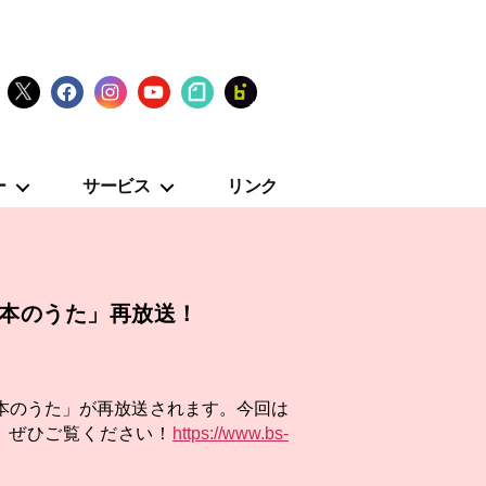
X
Facebook
Instagram
YouTube
note
fanclub
ー
サービス
リンク
日本のうた」再放送！
日本のうた」が再放送されます。今回は
。ぜひご覧ください！
https://www.bs-