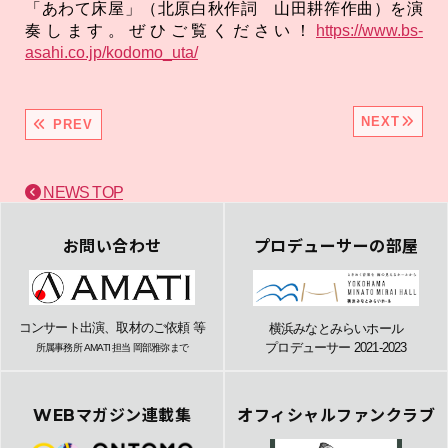
「あわて床屋」（北原白秋作詞 山田耕筰作曲）を演
奏します。ぜひご覧ください！
https://www.bs-
asahi.co.jp/kodomo_uta/
NEXT
PREV
NEWS TOP
お問い合わせ
プロデューサーの部屋
コンサート出演、取材のご依頼 等
横浜みなとみらいホール
プロデューサー 2021-2023
所属事務所 AMATI 担当 岡部雅弥まで
WEBマガジン連載集
オフィシャルファンクラブ