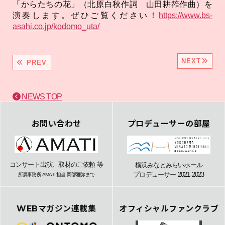
「からたちの花」（北原白秋作詞 山田耕筰作曲）を
演奏します。ぜひご覧ください！
https://www.bs-
asahi.co.jp/kodomo_uta/
NEXT
PREV
NEWS TOP
お問い合わせ
プロデューサーの部屋
コンサート出演、取材のご依頼 等
横浜みなとみらいホール
プロデューサー 2021-2023
所属事務所 AMATI 担当 岡部雅弥まで
WEBマガジン連載集
オフィシャルファンクラブ