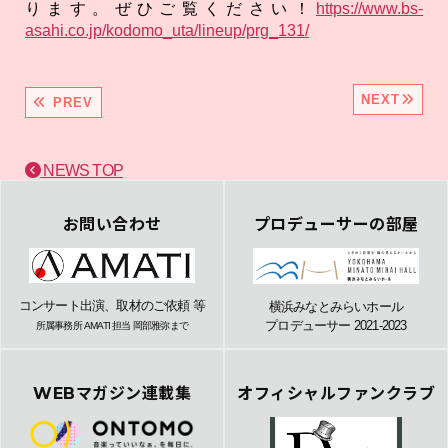
ります。ぜひご覧ください！
https://www.bs-
asahi.co.jp/kodomo_uta/lineup/prg_131/
NEXT
PREV
NEWS TOP
お問い合わせ
プロデューサーの部屋
コンサート出演、取材のご依頼 等
横浜みなとみらいホール
プロデューサー 2021-2023
所属事務所 AMATI 担当 岡部雅弥まで
WEBマガジン連載集
オフィシャルファンクラブ