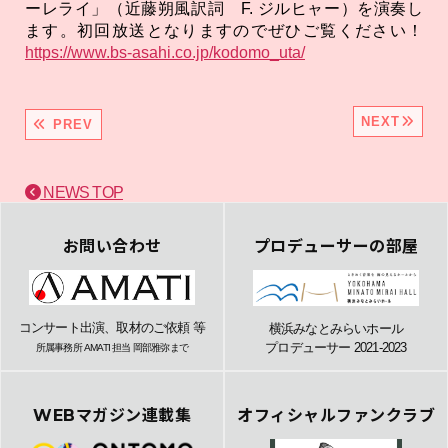
ーレライ」（近藤朔風訳詞 F. ジルヒャー）を演奏し
ます。初回放送となりますのでぜひご覧ください！
https://www.bs-asahi.co.jp/kodomo_uta/
NEXT
PREV
NEWS TOP
お問い合わせ
プロデューサーの部屋
コンサート出演、取材のご依頼 等
横浜みなとみらいホール
プロデューサー 2021-2023
所属事務所 AMATI 担当 岡部雅弥まで
WEBマガジン連載集
オフィシャルファンクラブ