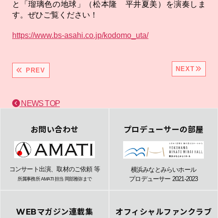
と「瑠璃色の地球」（松本隆 平井夏美）を演奏しま
す。ぜひご覧ください！
https://www.bs-asahi.co.jp/kodomo_uta/
NEXT
PREV
NEWS TOP
お問い合わせ
プロデューサーの部屋
コンサート出演、取材のご依頼 等
横浜みなとみらいホール
プロデューサー 2021-2023
所属事務所 AMATI 担当 岡部雅弥まで
WEBマガジン連載集
オフィシャルファンクラブ