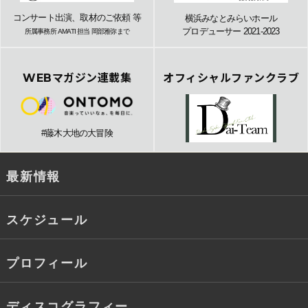
コンサート出演、取材のご依頼 等
横浜みなとみらいホール
プロデューサー 2021-2023
所属事務所 AMATI 担当 岡部雅弥まで
WEBマガジン連載集
オフィシャルファンクラブ
#藤木大地の大冒険
最新情報
スケジュール
プロフィール
ディスコグラフィー