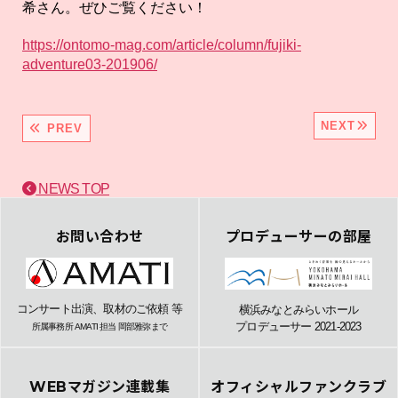
希さん。ぜひご覧ください！
https://ontomo-mag.com/article/column/fujiki-
adventure03-201906/
NEXT
PREV
NEWS TOP
お問い合わせ
プロデューサーの部屋
コンサート出演、取材のご依頼 等
横浜みなとみらいホール
プロデューサー 2021-2023
所属事務所 AMATI 担当 岡部雅弥まで
WEBマガジン連載集
オフィシャルファンクラブ