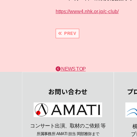
https://www4.nhk.or.jp/c-club/
PREV
NEWS TOP
お問い合わせ
プ
コンサート出演、取材のご依頼 等
プ
所属事務所 AMATI 担当 岡部雅弥まで