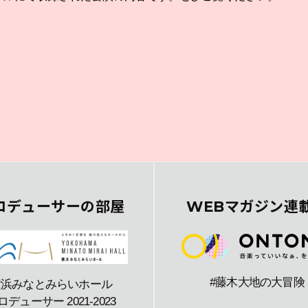
ロデューサーの部屋
WEBマガジン連
#藤木大地の大冒険
横浜みなとみらいホール
ロデューサー 2021-2023