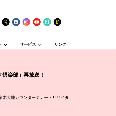
X
Facebook
Instagram
YouTube
note
fanclub
ー
サービス
リンク
ック倶楽部」再放送！
藤木大地カウンターテナー・リサイタ