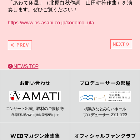
「あわて床屋」（北原白秋作詞 山田耕筰作曲）を演
奏します。ぜひご覧ください！
https://www.bs-asahi.co.jp/kodomo_uta
NEXT
PREV
NEWS TOP
お問い合わせ
プロデューサーの部屋
コンサート出演、取材のご依頼 等
横浜みなとみらいホール
プロデューサー 2021-2023
所属事務所 AMATI 担当 岡部雅弥まで
WEBマガジン連載集
オフィシャルファンクラブ