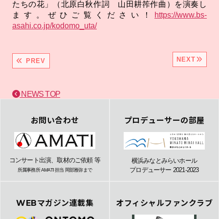
たちの花」（北原白秋作詞 山田耕筰作曲）を演奏し
ます。ぜひご覧ください！
https://www.bs-
asahi.co.jp/kodomo_uta/
NEXT
PREV
NEWS TOP
お問い合わせ
プロデューサーの部屋
コンサート出演、取材のご依頼 等
横浜みなとみらいホール
プロデューサー 2021-2023
所属事務所 AMATI 担当 岡部雅弥まで
WEBマガジン連載集
オフィシャルファンクラブ