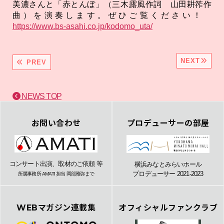
美濃さんと「赤とんぼ」（三木露風作詞 山田耕筰作
曲）を演奏します。ぜひご覧ください！
https://www.bs-asahi.co.jp/kodomo_uta/
NEXT
PREV
NEWS TOP
お問い合わせ
プロデューサーの部屋
コンサート出演、取材のご依頼 等
横浜みなとみらいホール
プロデューサー 2021-2023
所属事務所 AMATI 担当 岡部雅弥まで
WEBマガジン連載集
オフィシャルファンクラブ