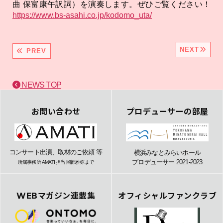
曲 保富康午訳詞）を演奏します。ぜひご覧ください！
https://www.bs-asahi.co.jp/kodomo_uta/
NEXT
PREV
NEWS TOP
お問い合わせ
プロデューサーの部屋
コンサート出演、取材のご依頼 等
横浜みなとみらいホール
プロデューサー 2021-2023
所属事務所 AMATI 担当 岡部雅弥まで
WEBマガジン連載集
オフィシャルファンクラブ