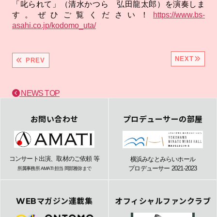
「叱られて」（清水かつら 弘田龍太郎）を演奏しま
す。ぜひご覧ください！
https://www.bs-
asahi.co.jp/kodomo_uta/
NEXT
PREV
NEWS TOP
お問い合わせ
プロデューサーの部屋
コンサート出演、取材のご依頼 等
横浜みなとみらいホール
プロデューサー 2021-2023
所属事務所 AMATI 担当 岡部雅弥まで
WEBマガジン連載集
オフィシャルファンクラブ