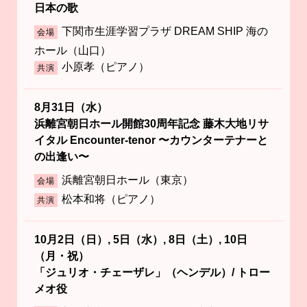
日本の歌
下関市生涯学習プラザ DREAM SHIP 海の
会場
ホール（山口）
小原孝（ピアノ）
共演
8月31日（水）
浜離宮朝日ホール開館30周年記念 藤木大地リサ
イタル Encounter-tenor 〜カウンターテナーと
の出逢い〜
浜離宮朝日ホール（東京）
会場
松本和将（ピアノ）
共演
10月2日（日）, 5日（水）, 8日（土）, 10日
（月・祝）
「ジュリオ・チェーザレ」（ヘンデル）/ トロー
メオ役