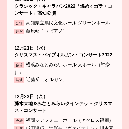
クラシック・キャラバン2022「煌めくガラ・コ
ンサート」高知公演
高知県立県民文化ホール グリーンホール
会場
藤原藍子（ピアノ）
共演
12月21日（水）
クリスマス・パイプオルガン・コンサート2022
横浜みなとみらいホール 大ホール（神奈
会場
川）
近藤岳（オルガン）
共演
12月23日（金）
藤木大地＆みなとみらいクインテット クリスマ
ス・コンサート
福岡シンフォニーホール（アクロス福岡）
会場
成田達輝 辻彩奈（ヴァイオリン）川本嘉
共演