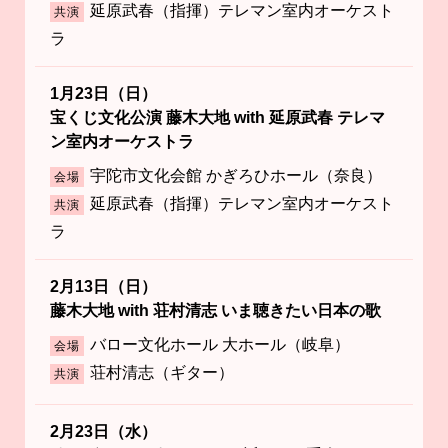
延原武春（指揮）テレマン室内オーケスト
共演
ラ
1月23日（日）
宝くじ文化公演 藤木大地 with 延原武春 テレマ
ン室内オーケストラ
宇陀市文化会館 かぎろひホール（奈良）
会場
延原武春（指揮）テレマン室内オーケスト
共演
ラ
2月13日（日）
藤木大地 with 荘村清志 いま聴きたい日本の歌
バロー文化ホール 大ホール（岐阜）
会場
荘村清志（ギター）
共演
2月23日（水）