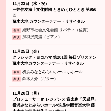
11月23日（水・祝）
三井住友海上文化財団 ときめくひととき 第956
回
藤木大地 カウンターテナー・リサイタル
嬉野市社会文化会館 リバティ（佐賀）
会場
加羽沢美濃（ピアノ）
共演
11月25日（金）
クラシック・ヨコハマ 第201回 毎日ゾリステン
藤木大地カウンターテナー・リサイタル
横浜みなとみらいホール 小ホール
会場
鈴木大介（ギター）
共演
11月28日（月）
プロデューサー in レジデンス 音楽劇「天岩戸」
横浜みなとみらいホール×洗足学園音楽大学 藤