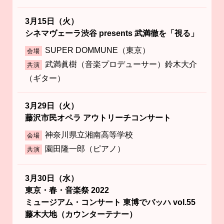
3月15日（火）
シネマヴェーラ渋谷 presents 武満徹を「視る」
SUPER DOMMUNE（東京）
会場
武満眞樹（音楽プロデューサー）鈴木大介
共演
（ギター）
3月29日（火）
藤沢市民オペラ アウトリーチコンサート
神奈川県立湘南高等学校
会場
園田隆一郎（ピアノ）
共演
3月30日（水）
東京・春・音楽祭 2022
ミュージアム・コンサート 東博でバッハ vol.55
藤木大地（カウンターテナー）