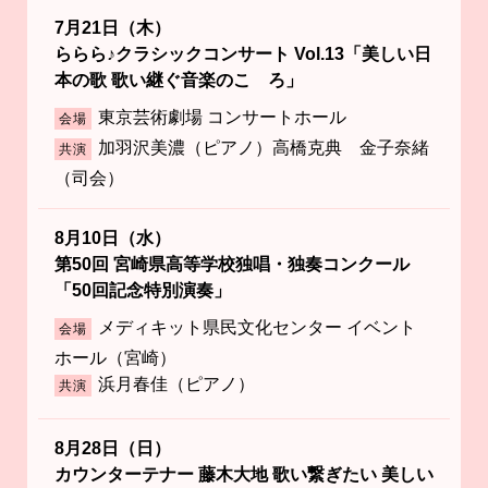
7月21日（木）
ららら♪クラシックコンサート Vol.13「美しい日
本の歌 歌い継ぐ音楽のこゝろ」
東京芸術劇場 コンサートホール
会場
加羽沢美濃（ピアノ）高橋克典 金子奈緒
共演
（司会）
8月10日（水）
第50回 宮崎県高等学校独唱・独奏コンクール
「50回記念特別演奏」
メディキット県民文化センター イベント
会場
ホール（宮崎）
浜月春佳（ピアノ）
共演
8月28日（日）
カウンターテナー 藤木大地 歌い繋ぎたい 美しい