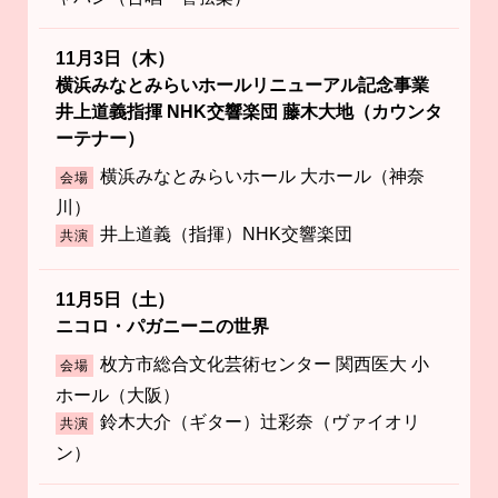
11月3日（木）
横浜みなとみらいホールリニューアル記念事業
井上道義指揮 NHK交響楽団 藤木大地（カウンタ
ーテナー）
横浜みなとみらいホール 大ホール（神奈
会場
川）
井上道義（指揮）NHK交響楽団
共演
11月5日（土）
ニコロ・パガニーニの世界
枚方市総合文化芸術センター 関西医大 小
会場
ホール（大阪）
鈴木大介（ギター）辻彩奈（ヴァイオリ
共演
ン）