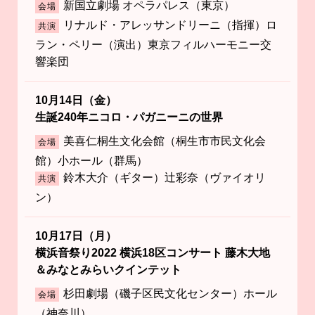
新国立劇場 オペラパレス（東京）
会場
リナルド・アレッサンドリーニ（指揮）ロ
共演
ラン・ペリー（演出）東京フィルハーモニー交
響楽団
10月14日（金）
生誕240年ニコロ・パガニーニの世界
美喜仁桐生文化会館（桐生市市民文化会
会場
館）小ホール（群馬）
鈴木大介（ギター）辻彩奈（ヴァイオリ
共演
ン）
10月17日（月）
横浜音祭り2022 横浜18区コンサート 藤木大地
＆みなとみらいクインテット
杉田劇場（磯子区民文化センター）ホール
会場
（神奈川）