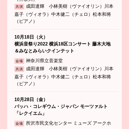
成田達輝 小林美樹（ヴァイオリン）川本
共演
嘉子（ヴィオラ）中木健二（チェロ）松本和将
（ピアノ）
10月18日（火）
横浜音祭り2022 横浜18区コンサート 藤木大地
＆みなとみらいクインテット
神奈川県立音楽堂
会場
成田達輝 小林美樹（ヴァイオリン）川本
共演
嘉子（ヴィオラ）中木健二（チェロ）松本和将
（ピアノ）
10月28日（金）
バッハ・コレギウム・ジャパン モーツァルト
「レクイエム」
所沢市民文化センター ミューズ アークホ
会場