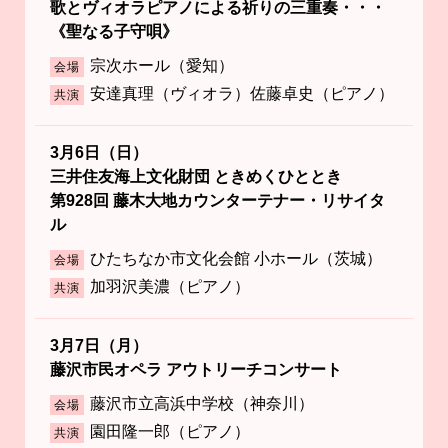
歌とヴィオラピアノによる祈りの三重奏・・・
《聖なる子守唄》
宗次ホール（愛知）
会場
安達真理（ヴィオラ）佐藤卓史（ピアノ）
共演
3月6日（日）
三井住友海上文化財団 ときめくひととき
第928回 藤木大地カウンターテナー・リサイタ
ル
ひたちなか市文化会館 小ホール（茨城）
会場
加羽沢美濃（ピアノ）
共演
3月7日（月）
藤沢市民オペラ アウトリーチコンサート
藤沢市立高浜中学校（神奈川）
会場
園田隆一郎（ピアノ）
共演