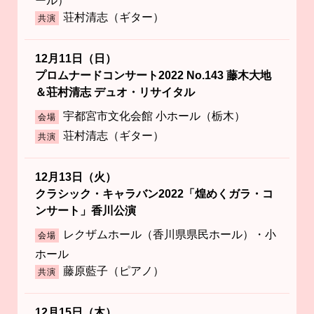
ール）
荘村清志（ギター）
共演
12月11日（日）
プロムナードコンサート2022 No.143 藤木大地
＆荘村清志 デュオ・リサイタル
宇都宮市文化会館 小ホール（栃木）
会場
荘村清志（ギター）
共演
12月13日（火）
クラシック・キャラバン2022「煌めくガラ・コ
ンサート」香川公演
レクザムホール（香川県県民ホール）・小
会場
ホール
藤原藍子（ピアノ）
共演
12月15日（木）