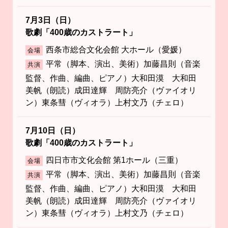
7月3日（日）
歌劇「400歳のカストラート」
西条市総合文化会館 大ホール（愛媛）
会場
平常（脚本、演出、美術）加藤昌則（音楽
共演
監督、作曲、編曲、ピアノ）大和田漠 大和田
美帆（朗読）成田達輝 周防亮介（ヴァイオリ
ン）東条彗（ヴィオラ）上村文乃（チェロ）
7月10日（日）
歌劇「400歳のカストラート」
四日市市文化会館 第1ホール（三重）
会場
平常（脚本、演出、美術）加藤昌則（音楽
共演
監督、作曲、編曲、ピアノ）大和田漠 大和田
美帆（朗読）成田達輝 周防亮介（ヴァイオリ
ン）東条彗（ヴィオラ）上村文乃（チェロ）