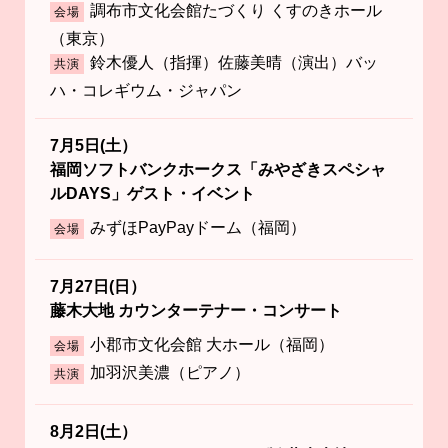
調布市文化会館たづくり くすのきホール
会場
（東京）
鈴木優人（指揮）佐藤美晴（演出）バッ
共演
ハ・コレギウム・ジャパン
7月5日(土）
福岡ソフトバンクホークス「みやざきスペシャ
ルDAYS」ゲスト・イベント
みずほPayPayドーム（福岡）
会場
7月27日(日）
藤木大地 カウンターテナー・コンサート
小郡市文化会館 大ホール（福岡）
会場
加羽沢美濃（ピアノ）
共演
8月2日(土）