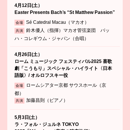
4月12日(土）
Easter Presents Bach’s “St Matthew Passion”
Sé Catedral Macau（マカオ）
会場
鈴木優人（指揮）マカオ管弦楽団 バッ
共演
ハ・コレギウム・ジャパン（合唱）
4月26日(土）
ローム ミュージック フェスティバル2025 喜歌
劇「こうもり」スペシャル・ハイライト〈日本
語版〉/ オルロフスキー役
ロームシアター京都 サウスホール（京
会場
都）
加藤昌則（ピアノ）
共演
5月3日(土）
ラ・フォル・ジュルネ TOKYO