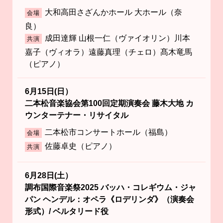
大和高田さざんかホール 大ホール（奈
会場
良）
成田達輝 山根一仁（ヴァイオリン）川本
共演
嘉子（ヴィオラ）遠藤真理（チェロ）髙木竜馬
（ピアノ）
6月15日(日）
二本松音楽協会第100回定期演奏会 藤木大地 カ
ウンターテナー・リサイタル
二本松市コンサートホール（福島）
会場
佐藤卓史（ピアノ）
共演
6月28日(土）
調布国際音楽祭2025 バッハ・コレギウム・ジャ
パン ヘンデル：オペラ《ロデリンダ》（演奏会
形式）/ ベルタリード役