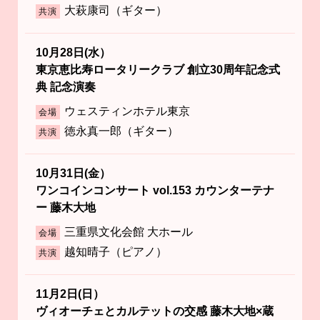
大萩康司（ギター）
共演
10月28日(水）
東京恵比寿ロータリークラブ 創立30周年記念式
典 記念演奏
ウェスティンホテル東京
会場
徳永真一郎（ギター）
共演
10月31日(金）
ワンコインコンサート vol.153 カウンターテナ
ー 藤木大地
三重県文化会館 大ホール
会場
越知晴子（ピアノ）
共演
11月2日(日）
ヴィオーチェとカルテットの交感 藤木大地×蔵