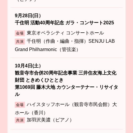
9月28日(日）
千住明 活動40周年記念 ガラ・コンサート2025
東京オペラシティ コンサートホール
会場
千住明（作曲・編曲・指揮）SENJU LAB
共演
Grand Philharmonic（管弦楽）
10月4日(土）
観音寺市合併20周年記念事業 三井住友海上文化
財団 ときめくひととき
第1069回 藤木大地 カウンターテナー・リサイタ
ル
ハイスタッフホール（観音寺市民会館）大
会場
ホール（香川）
加羽沢美濃（ピアノ）
共演