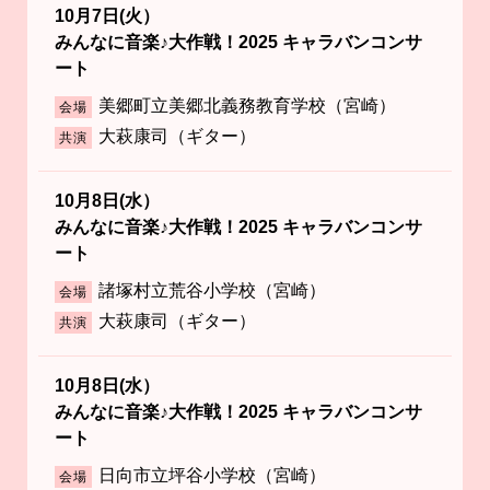
10月7日(火）
みんなに音楽♪大作戦！2025 キャラバンコンサ
ート
美郷町立美郷北義務教育学校（宮崎）
会場
大萩康司（ギター）
共演
10月8日(水）
みんなに音楽♪大作戦！2025 キャラバンコンサ
ート
諸塚村立荒谷小学校（宮崎）
会場
大萩康司（ギター）
共演
10月8日(水）
みんなに音楽♪大作戦！2025 キャラバンコンサ
ート
日向市立坪谷小学校（宮崎）
会場