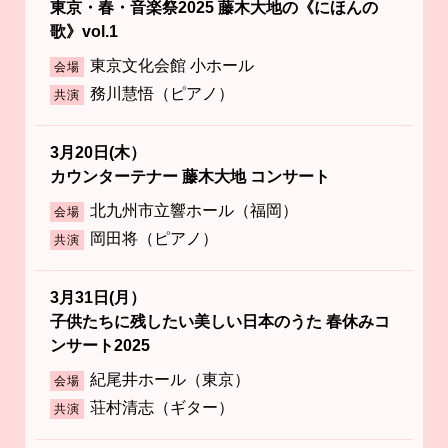
東京・春・音楽祭2025 藤木大地の《にほんの
歌》vol.1
東京文化会館 小ホール
会場
務川慧悟（ピアノ）
共演
3月20日(木）
カウンターテナー 藤木大地 コンサート
北九州市立響ホール（福岡）
会場
岡田将（ピアノ）
共演
3月31日(月）
子供たちに残したい美しい日本のうた 春休みコ
ンサート2025
紀尾井ホール（東京）
会場
荘村清志（ギター）
共演