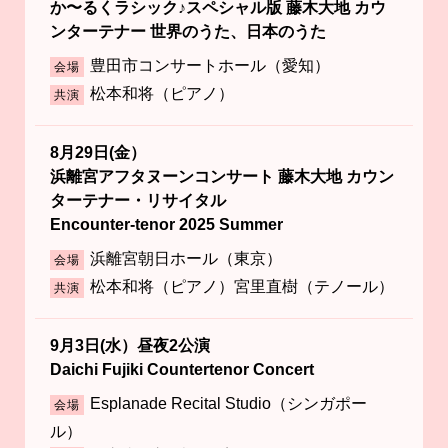
か〜るくラシック♪スペシャル版 藤木大地 カウ
ンターテナー 世界のうた、日本のうた
豊田市コンサートホール（愛知）
会場
松本和将（ピアノ）
共演
8月29日(金）
浜離宮アフタヌーンコンサート 藤木大地 カウン
ターテナー・リサイタル
Encounter-tenor 2025 Summer
浜離宮朝日ホール（東京）
会場
松本和将（ピアノ）宮里直樹（テノール）
共演
9月3日(水）昼夜2公演
Daichi Fujiki Countertenor Concert
Esplanade Recital Studio（シンガポー
会場
ル）