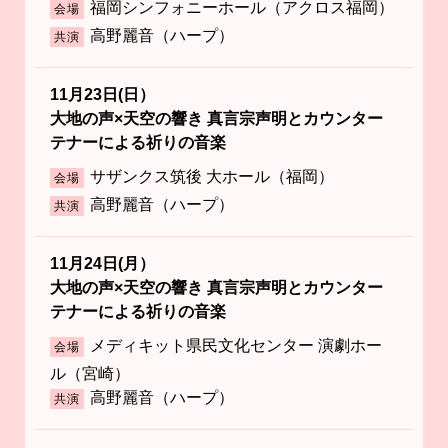
福岡シンフォニーホール（アクロス福岡）
会場
高野麗音（ハープ）
共演
11月23日(日）
大地の声×天空の響き 真言宗声明とカウンター
テナーによる祈りの音楽
サザンクス筑後 大ホール（福岡）
会場
高野麗音（ハープ）
共演
11月24日(月）
大地の声×天空の響き 真言宗声明とカウンター
テナーによる祈りの音楽
メディキット県民文化センター 演劇ホー
会場
ル（宮崎）
高野麗音（ハープ）
共演