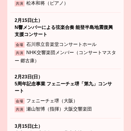
松本和将（ピアノ）
共演
2月15日(土）
N響メンバーによる弦楽合奏 能登半島地震復興
支援コンサート
石川県立音楽堂コンサートホール
会場
NHK交響楽団メンバー（コンサートマスタ
共演
ー 郷古康）
2月23日(日）
5周年記念事業 フェニーチェ堺「第九」コンサ
ート
フェニーチェ堺（大阪）
会場
瀬山智博（指揮）大阪交響楽団
共演
3月15日(土）