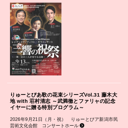
りゅーとぴあ歌の花束シリーズVol.31 藤木大
地 with 荘村清志 ～武満徹とファリャの記念
イヤーに贈る特別プログラム～
2026年9月21日（月・祝） りゅーとぴア新潟市民
芸術文化会館 コンサートホール