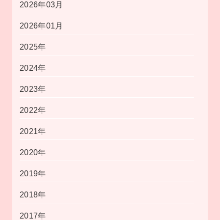
2026年03月
2026年01月
2025年
2024年
2023年
2022年
2021年
2020年
2019年
2018年
2017年