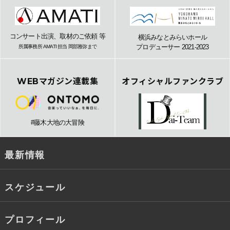
コンサート出演、取材のご依頼 等
横浜みなとみらいホール
プロデューサー 2021-2023
所属事務所 AMATI 担当 岡部雅弥まで
WEBマガジン連載集
オフィシャルファンクラブ
#藤木大地の大冒険
最新情報
スケジュール
プロフィール