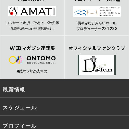
コンサート出演、取材のご依頼 等
横浜みなとみらいホール
プロデューサー 2021-2023
所属事務所 AMATI 担当 岡部雅弥まで
WEBマガジン連載集
オフィシャルファンクラブ
#藤木大地の大冒険
最新情報
スケジュール
プロフィール